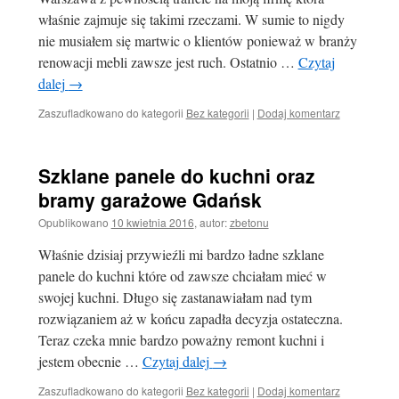
właśnie zajmuje się takimi rzeczami. W sumie to nigdy
nie musiałem się martwic o klientów ponieważ w branży
renowacji mebli zawsze jest ruch. Ostatnio …
Czytaj
dalej
→
Zaszufladkowano do kategorii
Bez kategorii
|
Dodaj komentarz
Szklane panele do kuchni oraz
bramy garażowe Gdańsk
Opublikowano
10 kwietnia 2016
,
autor:
zbetonu
Właśnie dzisiaj przywieźli mi bardzo ładne szklane
panele do kuchni które od zawsze chciałam mieć w
swojej kuchni. Długo się zastanawiałam nad tym
rozwiązaniem aż w końcu zapadła decyzja ostateczna.
Teraz czeka mnie bardzo poważny remont kuchni i
jestem obecnie …
Czytaj dalej
→
Zaszufladkowano do kategorii
Bez kategorii
|
Dodaj komentarz