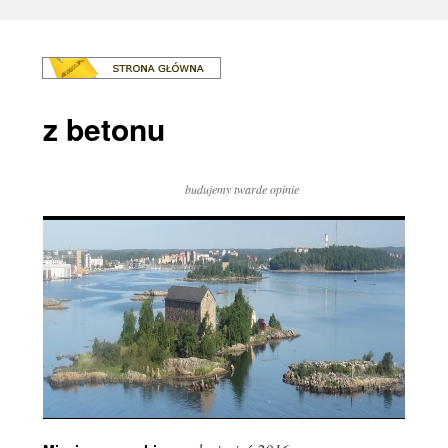
z betonu
budujemy twarde opinie