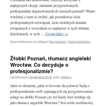
najlepszych okazji, starannie przygotowanych,
profesjonalnie dopasowanych do naszych potrzeb? Warto
wiedzieć o tym co zrobić, jak poszukiwać iście
profesjonalnych rozwiązań, iście rzetelnych działań
związanych z wszystkim co najlepsze w tych właśnie
dziedzinach, w tych …
Czytaj dalej
→
Zaszufladkowano do kategorii
Bez kategorii
|
Dodaj komentarz
Żłobki Poznań, tłumacz angielski
Wrocław. Co decyduje o
profesjonalizmie?
Opublikowano
26 kwietnia 2016
,
autor:
zbetonu
Jakie to elementy, jakie to kwestie decydować będą o
profesjonalizmie osób zajmujących się przygotowaniem
usługi na żłobki Poznań czy też kiedy ktoś tytułuje się
jako tłumacz angielski Wrocław? Jest wiele możliwości,