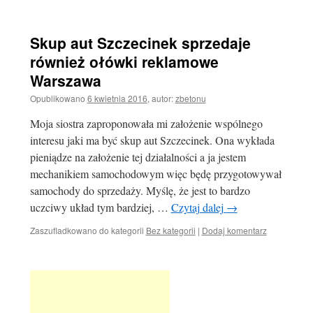
Skup aut Szczecinek sprzedaje
również ołówki reklamowe
Warszawa
Opublikowano
6 kwietnia 2016
,
autor:
zbetonu
Moja siostra zaproponowała mi założenie wspólnego
interesu jaki ma być skup aut Szczecinek. Ona wykłada
pieniądze na założenie tej działalności a ja jestem
mechanikiem samochodowym więc będę przygotowywał
samochody do sprzedaży. Myślę, że jest to bardzo
uczciwy układ tym bardziej, …
Czytaj dalej
→
Zaszufladkowano do kategorii
Bez kategorii
|
Dodaj komentarz