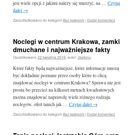
jest wiele opcji z jakimi należy się mierzyć, na …
Czytaj
dalej
→
Zaszufladkowano do kategorii
Bez kategorii
|
Dodaj komentarz
Noclegi w centrum Krakowa, zamki
dmuchane i najważniejsze fakty
Opublikowano
22 kwietnia 2016
,
autor:
zbetonu
Które fakty będą najważniejsze, które informacje muszą
być dokładnie poznane przez osoby które to chcą
znajdować noclegi w centrum Krakowa? Sprawa nie jest
prosta bo przecież na kilkuset metrach kwadratowych
można znajdować naprawdę wiele różnego rodzaju
noclegów, ofert tanich jak …
Czytaj dalej
→
Zaszufladkowano do kategorii
Bez kategorii
|
Dodaj komentarz