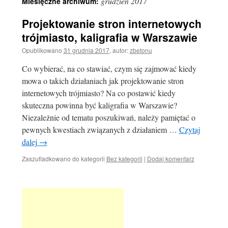
grudzień 2017
Miesięczne archiwum:
Projektowanie stron internetowych
trójmiasto, kaligrafia w Warszawie
Opublikowano
31 grudnia 2017
,
autor:
zbetonu
Co wybierać, na co stawiać, czym się zajmować kiedy
mowa o takich działaniach jak projektowanie stron
internetowych trójmiasto? Na co postawić kiedy
skuteczna powinna być kaligrafia w Warszawie?
Niezależnie od tematu poszukiwań, należy pamiętać o
pewnych kwestiach związanych z działaniem …
Czytaj
dalej
→
Zaszufladkowano do kategorii
Bez kategorii
|
Dodaj komentarz