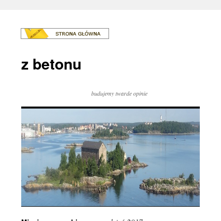
z betonu
budujemy twarde opinie