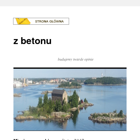
z betonu
budujemy twarde opinie