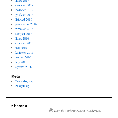
lipiec 2017
czerwiec 2017
kwiecień 2017
grudzień 2016
listopad 2016
październik 2016
wrzesień 2016
sierpień 2016
lipiec 2016
czerwiec 2016
maj 2016
kwiecień 2016
marzec 2016
luty 2016
styczeń 2016
Meta
Zarejestruj się
Zaloguj się
z betonu
Dumnie wspierane przez WordPress.