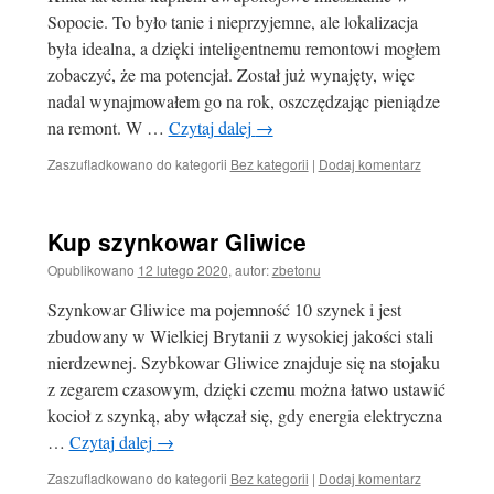
Sopocie. To było tanie i nieprzyjemne, ale lokalizacja
była idealna, a dzięki inteligentnemu remontowi mogłem
zobaczyć, że ma potencjał. Został już wynajęty, więc
nadal wynajmowałem go na rok, oszczędzając pieniądze
na remont. W …
Czytaj dalej
→
Zaszufladkowano do kategorii
Bez kategorii
|
Dodaj komentarz
Kup szynkowar Gliwice
Opublikowano
12 lutego 2020
,
autor:
zbetonu
Szynkowar Gliwice ma pojemność 10 szynek i jest
zbudowany w Wielkiej Brytanii z wysokiej jakości stali
nierdzewnej. Szybkowar Gliwice znajduje się na stojaku
z zegarem czasowym, dzięki czemu można łatwo ustawić
kocioł z szynką, aby włączał się, gdy energia elektryczna
…
Czytaj dalej
→
Zaszufladkowano do kategorii
Bez kategorii
|
Dodaj komentarz