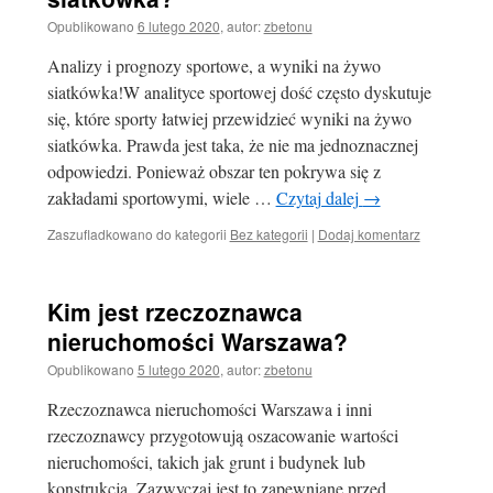
Opublikowano
6 lutego 2020
,
autor:
zbetonu
Analizy i prognozy sportowe, a wyniki na żywo
siatkówka!W analityce sportowej dość często dyskutuje
się, które sporty łatwiej przewidzieć wyniki na żywo
siatkówka. Prawda jest taka, że ​​nie ma jednoznacznej
odpowiedzi. Ponieważ obszar ten pokrywa się z
zakładami sportowymi, wiele …
Czytaj dalej
→
Zaszufladkowano do kategorii
Bez kategorii
|
Dodaj komentarz
Kim jest rzeczoznawca
nieruchomości Warszawa?
Opublikowano
5 lutego 2020
,
autor:
zbetonu
Rzeczoznawca nieruchomości Warszawa i inni
rzeczoznawcy przygotowują oszacowanie wartości
nieruchomości, takich jak grunt i budynek lub
konstrukcja. Zazwyczaj jest to zapewniane przed