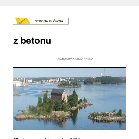
z betonu
budujemy twarde opinie