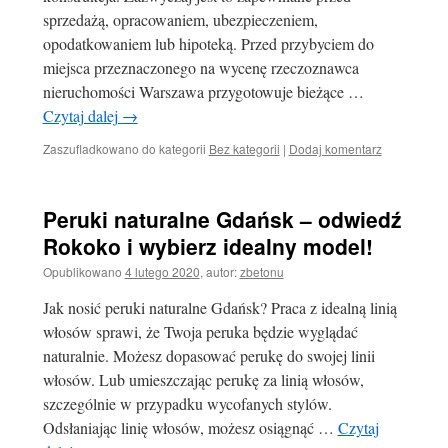
sprzedażą, opracowaniem, ubezpieczeniem,
opodatkowaniem lub hipoteką. Przed przybyciem do
miejsca przeznaczonego na wycenę rzeczoznawca
nieruchomości Warszawa przygotowuje bieżące …
Czytaj dalej
→
Zaszufladkowano do kategorii
Bez kategorii
|
Dodaj komentarz
Peruki naturalne Gdańsk – odwiedź
Rokoko i wybierz idealny model!
Opublikowano
4 lutego 2020
,
autor:
zbetonu
Jak nosić peruki naturalne Gdańsk? Praca z idealną linią
włosów sprawi, że Twoja peruka będzie wyglądać
naturalnie. Możesz dopasować perukę do swojej linii
włosów. Lub umieszczając perukę za linią włosów,
szczególnie w przypadku wycofanych stylów.
Odsłaniając linię włosów, możesz osiągnąć …
Czytaj