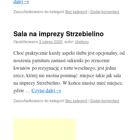
dalej
→
Zaszufladkowano do kategorii
Bez kategorii
|
Dodaj komentarz
Sala na imprezy Strzebielino
Opublikowano
3 lutego 2020
,
autor:
zbetonu
Choć praktycznie każdy aspekt ślubu jest opcjonalny, od
noszenia garnituru zamiast sukienki po zrzucenie
kwiatów po rezygnację z tortu weselnego, jest jedna
rzecz, której nie można pominąć: miejsce takie jak sala
na imprezy Strzebielino. W końcu musisz mieć miejsce,
gdzie …
Czytaj dalej
→
Zaszufladkowano do kategorii
Bez kategorii
|
Dodaj komentarz