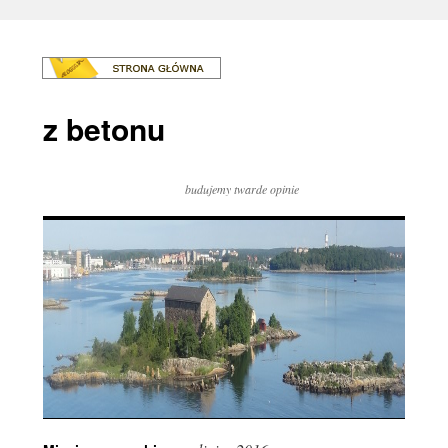
z betonu
budujemy twarde opinie