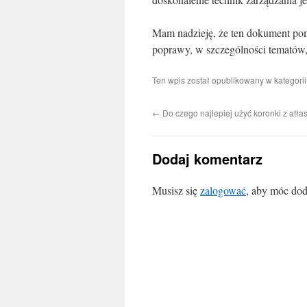
Mam nadzieję, że ten dokument pom
poprawy, w szczególności tematów,
Ten wpis został opublikowany w kategori
←
Do czego najlepiej użyć koronki z atła
Dodaj komentarz
Musisz się
zalogować
, aby móc dod