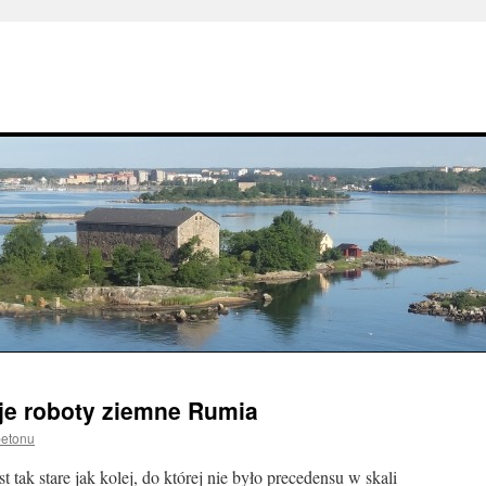
je roboty ziemne Rumia
betonu
 tak stare jak kolej, do której nie było precedensu w skali