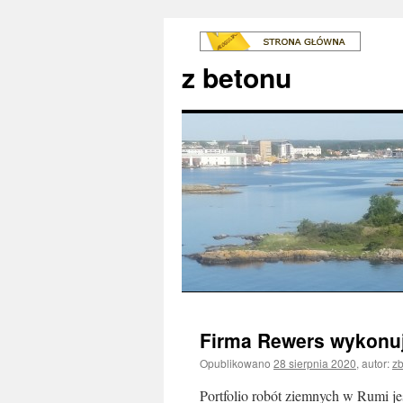
z betonu
Firma Rewers wykonu
Opublikowano
28 sierpnia 2020
,
autor:
z
Portfolio robót ziemnych w Rumi jest